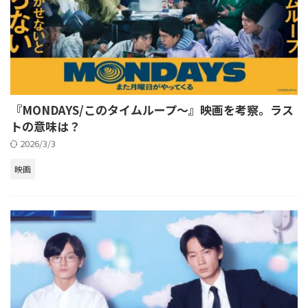
『MONDAYS/このタイムループ～』映画を考察。ラス
トの意味は？
2026/3/3
映画