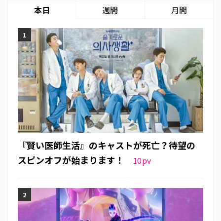
本日
週間
月間
『賢い医師生活』のキャストが死亡？待望の
スピンオフが始まります！
10
pv