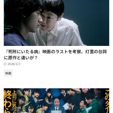
『死刑にいたる病』映画のラストを考察。灯里の台詞
に原作と違いが？
2026/3/3
映画