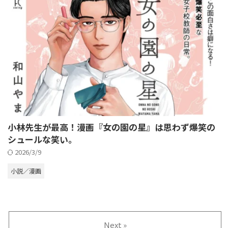
小林先生が最高！漫画『女の園の星』は思わず爆笑の
シュールな笑い。
2026/3/9
小説／漫画
Next »