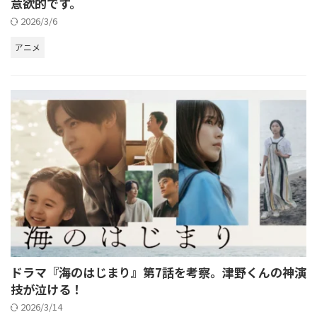
意欲的です。
2026/3/6
アニメ
ドラマ『海のはじまり』第7話を考察。津野くんの神演
技が泣ける！
2026/3/14