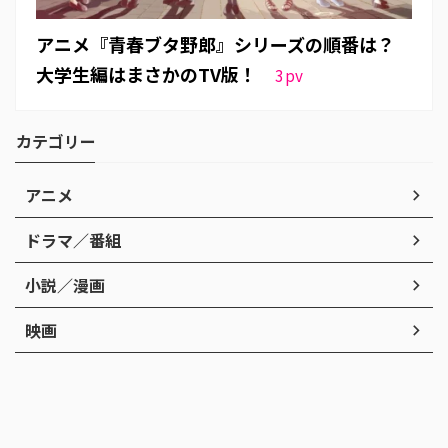
アニメ『青春ブタ野郎』シリーズの順番は？
大学生編はまさかのTV版！
3
pv
カテゴリー
アニメ
ドラマ／番組
小説／漫画
映画