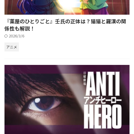
『薬屋のひとりごと』壬氏の正体は？猫猫と羅漢の関
係性も解説！
2026/3/6
アニメ