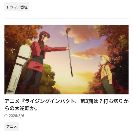
ドラマ／番組
アニメ『ライジングインパクト』第3期は？打ち切りか
らの大逆転か。
2026/3/6
アニメ