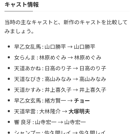
キャスト情報
当時の主なキャストと、新作のキャストを比較して
みましょう。
早乙女乱馬 : 山口勝平 → 山口勝平
女らんま : 林原めぐみ → 林原めぐみ
天道あかね : 日高のり子 → 日高のり子
天道なびき : 高山みなみ → 高山みなみ
天道かすみ : 井上喜久子 → 井上喜久子
早乙女玄馬 : 緒方賢一 →
チョー
天道早雲 : 大林隆介 →
大塚明夫
響 良牙 : 山寺宏一 → 山寺宏一
シャンプー : 佐久間レイ → 佐久間レイ