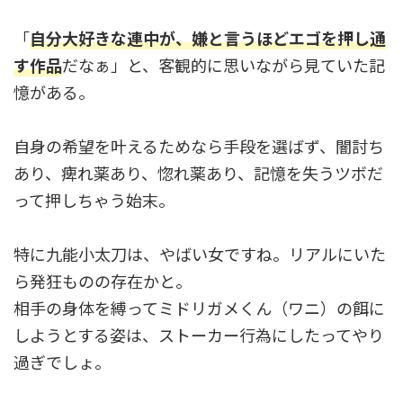
「
自分大好きな連中が、嫌と言うほどエゴを押し通
す作品
だなぁ」と、客観的に思いながら見ていた記
憶がある。
自身の希望を叶えるためなら手段を選ばず、闇討ち
あり、痺れ薬あり、惚れ薬あり、記憶を失うツボだ
って押しちゃう始末。
特に九能小太刀は、やばい女ですね。リアルにいた
ら発狂ものの存在かと。
相手の身体を縛ってミドリガメくん（ワニ）の餌に
しようとする姿は、ストーカー行為にしたってやり
過ぎでしょ。