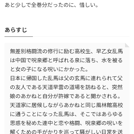
あと少しで全巻分だったのに、惜しい。
あらすじ
無差別格闘流の修行に励む高校生、早乙女乱馬
は中国で呪泉郷と呼ばれる泉に落ち、水を被る
と女の子になる呪いにかかった。
日本に帰国した乱馬は父の玄馬に連れられて父
の友人である天道早雲の道場を訪ねると、突然
娘のあかねと自分が許嫁であると聞かされる。
天道家に居候しながらあかねと同じ風林館高校
に通うことになった乱馬は、そこではあらゆる
思惑を秘めた連中と恋や格闘、呪泉郷の呪いを
解くための手がかりを巡って騒がしい日常を送