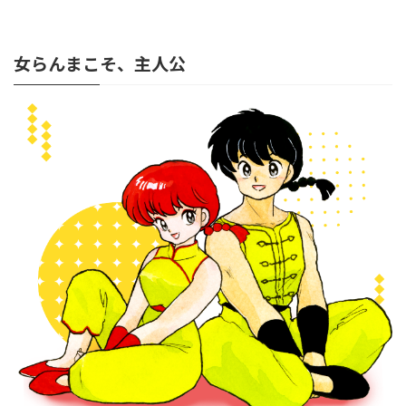
女らんまこそ、主人公