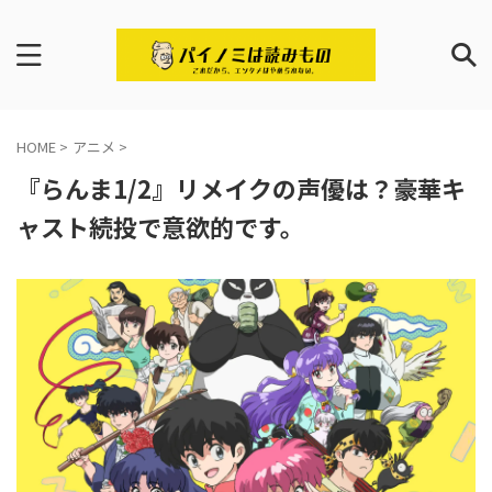
HOME
>
アニメ
>
『らんま1/2』リメイクの声優は？豪華キ
ャスト続投で意欲的です。