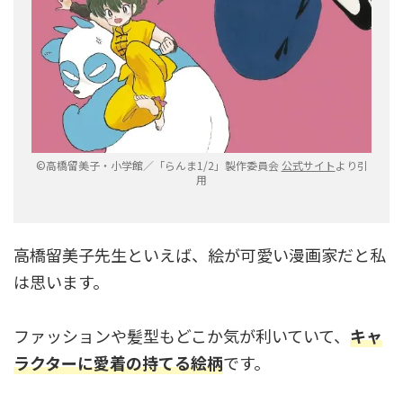
©高橋留美子・小学館／「らんま1/2」製作委員会
公式サイト
より引
用
高橋留美子先生といえば、絵が可愛い漫画家だと私
は思います。
ファッションや髪型もどこか気が利いていて、
キャ
ラクターに愛着の持てる絵柄
です。