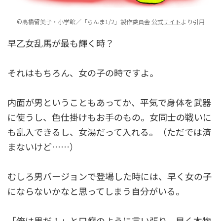
©高橋留美子・小学館／「らんま1/2」製作委員会
公式サイト
より引用
早乙女乱馬が最も輝く時？
それはもちろん、女の子の時ですよ。
内面が男ということもあってか、平気で身体を武器
に使うし、色仕掛けもお手のもの。女同士の戦いに
も乱入できるし、女湯だって入れる。（ただでは済
まないけど……）
むしろ男バージョンで登場した時には、早く女の子
にならないかなと思ってしまう自分がいる。
「俺は男だ！」と口癖のように言い張り、早く本物