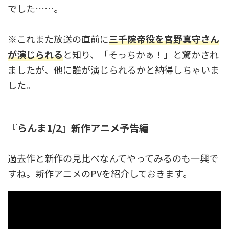
でした……。
※これまた放送の直前に
三千院帝役を宮野真守さん
が演じられる
と知り、「そっちかぁ！」と驚かされ
ましたが、他に誰が演じられるかと納得しちゃいま
した。
『らんま1/2』新作アニメ予告編
過去作と新作の見比べなんてやってみるのも一興で
すね。新作アニメのPVを紹介しておきます。