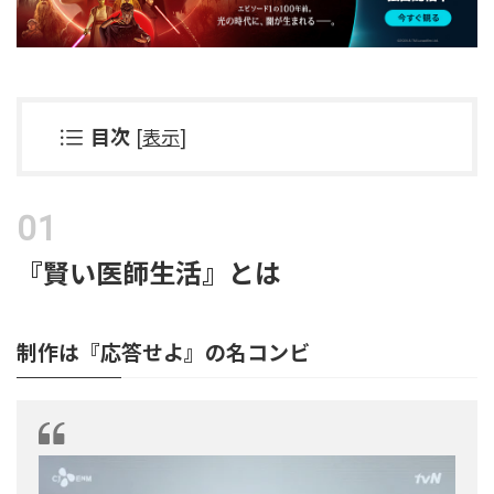
目次
[
表示
]
『賢い医師生活』とは
制作は『応答せよ』の名コンビ