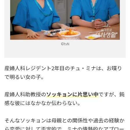
©tvN
産婦人科レジデント2年目のチュ・ミナは、お喋り
で明るい女の子。
産婦人科助教授の
ソッキョンに片思い中
ですが、鈍
感な彼にはなかなか伝わらない。
そんなソッキョンは母親との関係性や過去の経験か
ら恋愛に対して否定的で、ミナの情熱的なアプロー