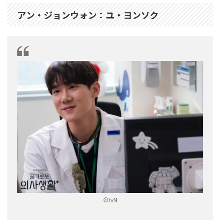
アン・ジョンウォン：ユ・ヨンソク
©tvN