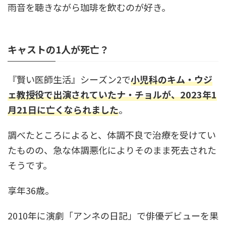
雨音を聴きながら珈琲を飲むのが好き。
キャストの1人が死亡？
『賢い医師生活』シーズン2で
小児科のキム・ウジ
ェ教授役で出演されていたナ・チョル
が
、2023年1
月21日に亡くなられました
。
調べたところによると、体調不良で治療を受けてい
たものの、急な体調悪化によりそのまま死去された
そうです。
享年36歳。
2010年に演劇「アンネの日記」で俳優デビューを果