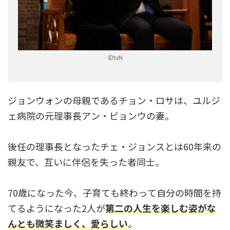
©tvN
ジョンウォンの母親であるチョン・ロサは、ユルジ
ェ病院の元理事長アン・ビョンウの妻。
後任の理事長となったチェ・ジョンスとは60年来の
親友で、互いに伴侶を失った者同士。
70歳になった今、子育ても終わって自分の時間を持
てるようになった2人が
第二の人生を楽しむ姿がな
んとも微笑ましく、愛らしい
。