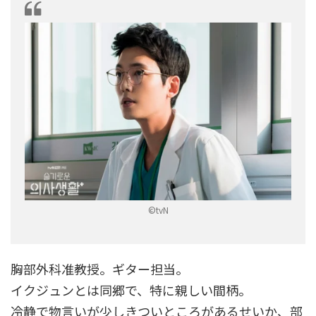
©tvN
胸部外科准教授。ギター担当。
イクジュンとは同郷で、特に親しい間柄。
冷静で物言いが少しきついところがあるせいか、部