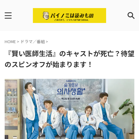
HOME
>
ドラマ／番組
>
『賢い医師生活』のキャストが死亡？待望
のスピンオフが始まります！