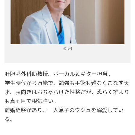
©tvN
肝胆膵外科助教授。ボーカル＆ギター担当。
学生時代から万能で、勉強も手術も難なくこなす天
才。表向きはおちゃらけた性格だが、恐らく誰より
も真面目で根気強い。
離婚経験があり、一人息子のウジュを溺愛してい
る。