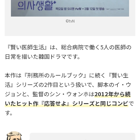
©tvN
『賢い医師生活』は、総合病院で働く5人の医師の
日常を描いた韓国ドラマです。
本作は『刑務所のルールブック』に続く『賢い生
活』シリーズの2作目という扱いで、脚本のイ・ウ
ジョンと、監督のシン・ウォンホは
2012年から続
いたヒット作『応答せよ』シリーズと同じコンビ
で
す。