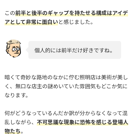
この
前半と後半のギャップを持たせる構成はアイデ
アとして非常に面白い
と感じました。
個人的には前半だけ好きですね。
暗くて奇妙な路地のなかに佇む照明店は美術が美し
く、無口な店主の謎めいていた雰囲気もどこか気に
なります。
何がどうなっているんだか訳が分からなくなって混
乱しながら、
不可思議な現象に恐怖を感じる登場人
物たち
。