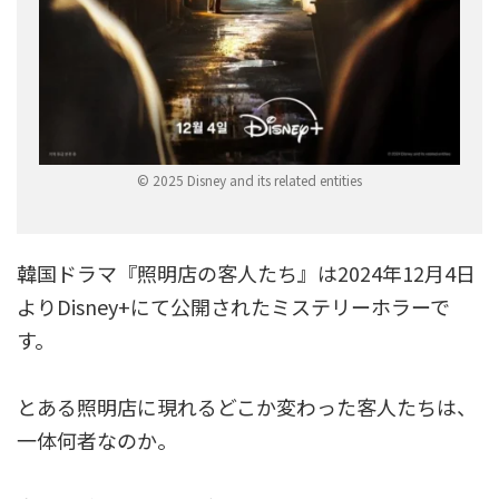
© 2025 Disney and its related entities
韓国ドラマ『照明店の客人たち』は2024年12月4日
よりDisney+にて公開されたミステリーホラーで
す。
とある照明店に現れるどこか変わった客人たちは、
一体何者なのか。