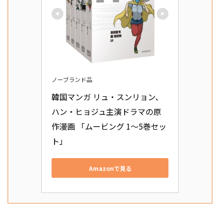
ノーブランド品
韓国マンガ リュ・スンリョン、
ハン・ヒョジュ主演ドラマの原
作漫画 「ムービング 1～5巻セッ
ト」
Amazonで見る