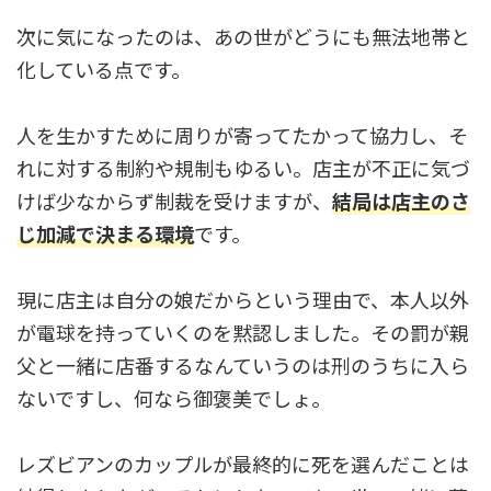
次に気になったのは、あの世がどうにも無法地帯と
化している点です。
人を生かすために周りが寄ってたかって協力し、そ
れに対する制約や規制もゆるい。店主が不正に気づ
けば少なからず制裁を受けますが、
結局は店主のさ
じ加減で決まる環境
です。
現に店主は自分の娘だからという理由で、本人以外
が電球を持っていくのを黙認しました。その罰が親
父と一緒に店番するなんていうのは刑のうちに入ら
ないですし、何なら御褒美でしょ。
レズビアンのカップルが最終的に死を選んだことは