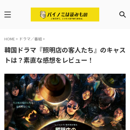
HOME
>
ドラマ／番組
>
韓国ドラマ『照明店の客人たち』のキャス
トは？素直な感想をレビュー！