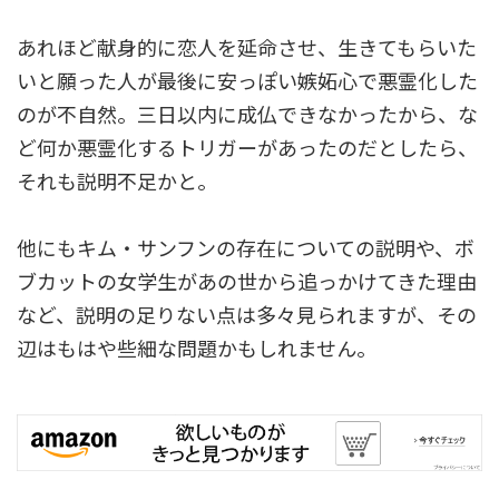
あれほど献身的に恋人を延命させ、生きてもらいた
いと願った人が最後に安っぽい嫉妬心で悪霊化した
のが不自然。三日以内に成仏できなかったから、な
ど何か悪霊化するトリガーがあったのだとしたら、
それも説明不足かと。
他にもキム・サンフンの存在についての説明や、ボ
ブカットの女学生があの世から追っかけてきた理由
など、説明の足りない点は多々見られますが、その
辺はもはや些細な問題かもしれません。