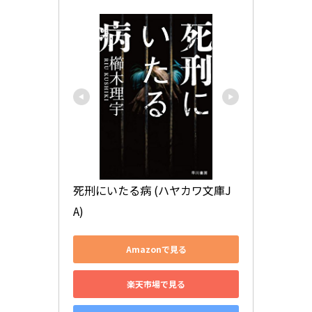
死刑にいたる病 (ハヤカワ文庫J
A)
Amazonで見る
楽天市場で見る