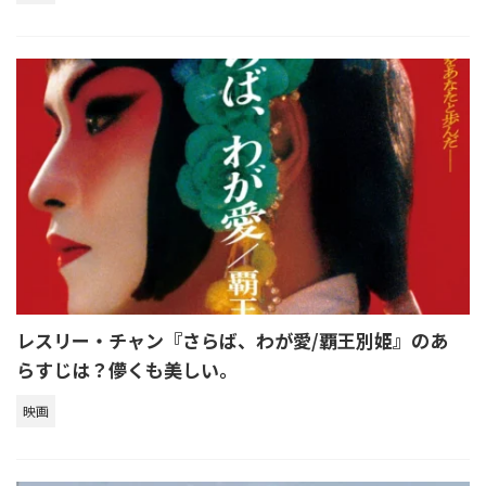
レスリー・チャン『さらば、わが愛/覇王別姫』のあ
らすじは？儚くも美しい。
映画