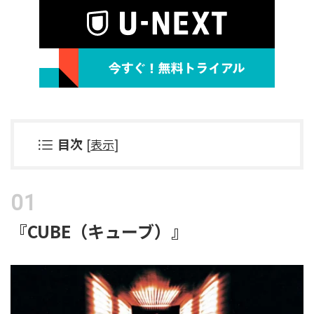
目次
[
表示
]
『CUBE（キューブ）』