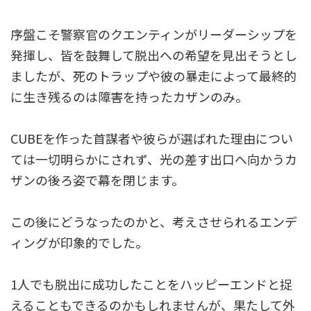
序盤こそ警察官のクエンティンがリーダーシップを
発揮し、皆を鼓舞して脱出への希望を見出そうとし
ましたが、死のトラップや彼の暴走によって最終的
に生き残るのは障害を持ったカザンのみ。
CUBEを作った首謀者や彼らが選ばれた理由につい
ては一切明らかにされず、光の差す出口へ向かうカ
ザンの後ろ姿で幕を閉じます。
この後にどうなったのかと、考えさせられるエンデ
ィングが印象的でした。
1人でも脱出に成功したことをハッピーエンドと捉
えることもできるのかもしれませんが、果たして外