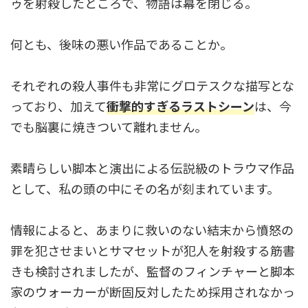
ゥを射殺したところで、物語は幕を閉じる。
何とも、後味の悪い作品であることか。
それぞれの殺人事件も非常にグロテスクな描写とな
っており、加えて
衝撃的すぎるラストシーン
は、今
でも脳裏に焼きついて離れません
。
素晴らしい脚本と演出による伝説級のトラウマ作品
として、私の頭の中にその名が刻まれています。
情報によると、あまりに救いのない結末から憤怒の
罪を犯させまいとサマセットが犯人を射殺する筋書
きも検討されましたが、監督のフィンチャーと脚本
家のウォーカーが断固反対したため採用されなかっ