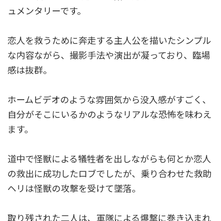
ュメンタリーです。
恋人を救うために奔走する主人公を描いたシンプル
な内容ながら、撮影手法や演出が凝っており、臨場
感は抜群。
ホームビデオのような雰囲気から没入感がすごく、
自分がそこにいるかのようなリアルな恐怖を味わえ
ます。
道中で怪獣による犠牲者を出しながらも何とか恋人
の救出に成功したロブでしたが、乗り合わせた救助
ヘリは怪獣の攻撃を受けて墜落。
取り残された二人は、軍隊による爆撃に巻き込まれ