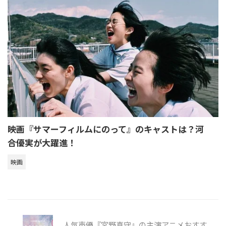
映画『サマーフィルムにのって』のキャストは？河
合優実が大躍進！
映画
人気声優『宮野真守』の主演アニメおすす