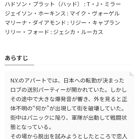
ハドソン・プラット（ハッド） : T・J・ミラー
ジェイソン・ホーキンス : マイク・ヴォーゲル
マリーナ・ダイアモンド : リジー・キャプラン
リリー・フォード : ジェシカ・ルーカス
あらすじ
N.Y.のアパートでは、日本への転勤が決まった
ロブの送別パーティーが開かれていた。しかし
その途中で大きな爆発音が響き、外を見ると正
体不明の“何か”が出現して街を破壊していた。
街中はパニックに陥り、軍隊が出動して戦闘状
態となっている。
その場から脱出を試みようとしたところで恋人