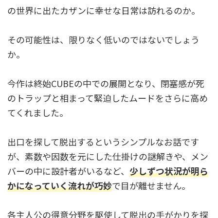
の世界に出たカザンに幸せな日常は訪れるのか。
その可能性は、限りなく低いのではないでしょう
か。
今作は終始CUBEの中での展開となり、閉塞感が死
のトラップと相まって緊迫したムードをさらに高め
てくれました。
出口を探して脱出するというシンプルなお話です
が、素数や因数を元にした仕掛けの謎解きや、メン
バーの中に設計者がいるなど、
少しずつ状況が明ら
かになっていく流れが巧妙
で目が離せません
。
各主人公の得意分野を駆使して脱出の手がかりを探