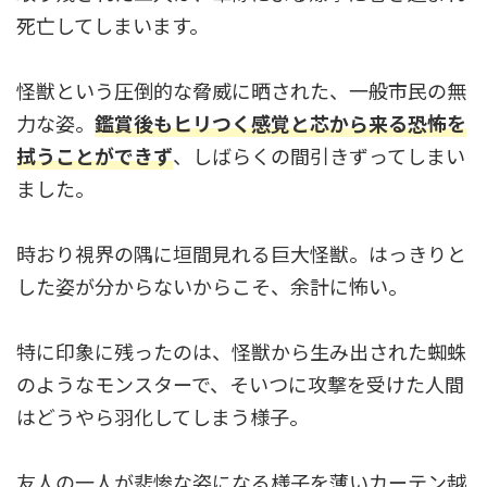
死亡してしまいます。
怪獣という圧倒的な脅威に晒された、一般市民の無
力な姿。
鑑賞後もヒリつく感覚と芯から来る恐怖を
拭うことができず
、しばらくの間引きずってしまい
ました
。
時おり視界の隅に垣間見れる巨大怪獣。はっきりと
した姿が分からないからこそ、余計に怖い。
特に印象に残ったのは、怪獣から生み出された蜘蛛
のようなモンスターで、そいつに攻撃を受けた人間
はどうやら羽化してしまう様子。
友人の一人が悲惨な姿になる様子を薄いカーテン越