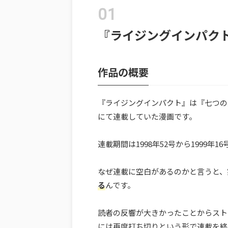
『ライジングインパク
作品の概要
『ライジングインパクト』は『七つの
にて連載していた漫画です。
連載期間は1998年52号から1999年1
なぜ連載に空白があるのかと言うと、
る
んです。
読者の反響が大きかったことからスト
には再度打ち切りという形で連載を終