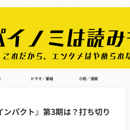
メ
ドラマ／番組
小説／漫画
インパクト』第3期は？打ち切り