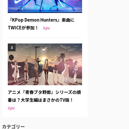
『KPop Demon Hunters』楽曲に
TWICEが参加！
3
pv
アニメ『青春ブタ野郎』シリーズの順
番は？大学生編はまさかのTV版！
3
pv
カテゴリー