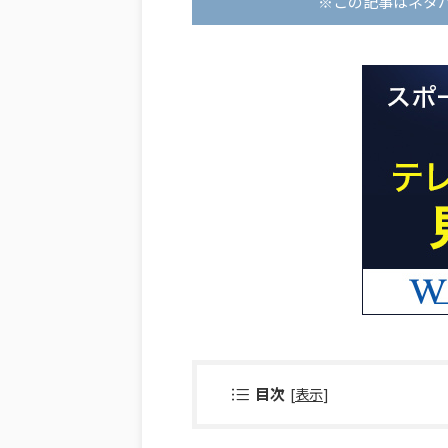
※この記事はネタ
目次
[
表示
]