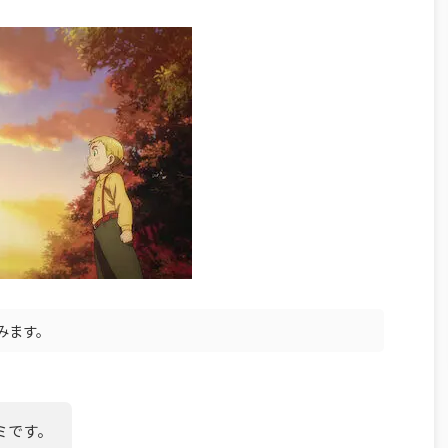
みます。
ミです。