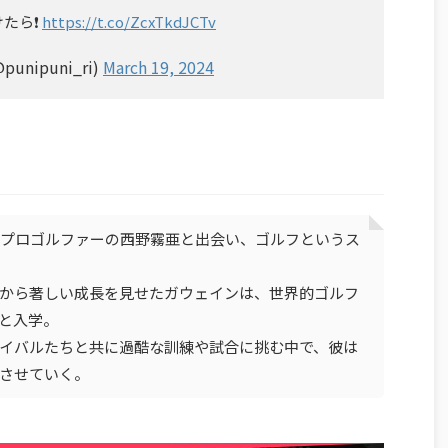
たら❗️
https://t.co/ZcxTkdJCTv
nipuni_ri)
March 19, 2024
子プロゴルファーの西野霧亜と出会い、ゴルフというス
から著しい成長を見せたガウェインは、世界的ゴルフ
と入学。
イバルたちと共に過酷な訓練や試合に挑む中で、彼は
させていく。