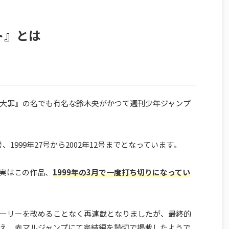
ト』とは
大罪』の名でも有名な鈴木央がかつて週刊少年ジャンプ
6号、1999年27号から2002年12号までとなっています。
実はこの作品、
1999年の3月で一度打ち切りになってい
ーリーを改めることなく再連載となりましたが、最終的
え、赤マルジャンプにて完結編を読切で掲載したようで