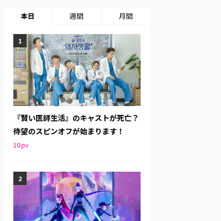
本日
週間
月間
『賢い医師生活』のキャストが死亡？
待望のスピンオフが始まります！
10
pv