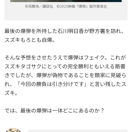
©呉勝浩／講談社 ©2025映画『爆弾』製作委員会
最後の爆弾を所持した石川明日香が野方署を訪れ、
スズキもろとも自爆。
そんな予想をさせたうえで爆弾はフェイク。これが
スズキタゴサクにとっての完全勝利ともいえる筋書
きでしたが、爆弾が偽物であることを類家に見破ら
れ、「今回の勝負は引き分けです」と言い残したス
ズキ。
では、最後の爆弾は一体どこにあるのか？