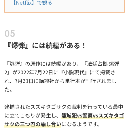
【Netflix】で観る
『爆弾』には続編がある！
『爆弾』の原作には続編があり、『法廷占拠 爆弾
2』が2022年7月22日に『小説現代』にて掲載さ
れ、7月31日に講談社から単行本が刊行されまし
た。
逮捕されたスズキタゴサクの裁判を行っている最中
に立てこもりが発生し、
籠城犯vs警察vsスズキタゴ
サクの三つ巴の騙し合い
になるようです。