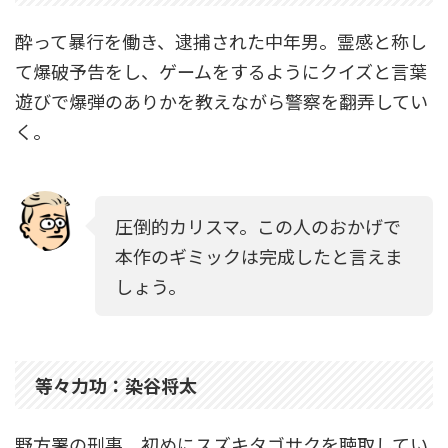
酔って暴行を働き、逮捕された中年男。霊感と称し
て爆破予告をし、ゲームをするようにクイズと言葉
遊びで爆弾のありかを教えながら警察を翻弄してい
く。
圧倒的カリスマ。この人のおかげで
本作のギミックは完成したと言えま
しょう。
等々力功：染谷将太
野方署の刑事。初めにスズキタゴサクを聴取してい