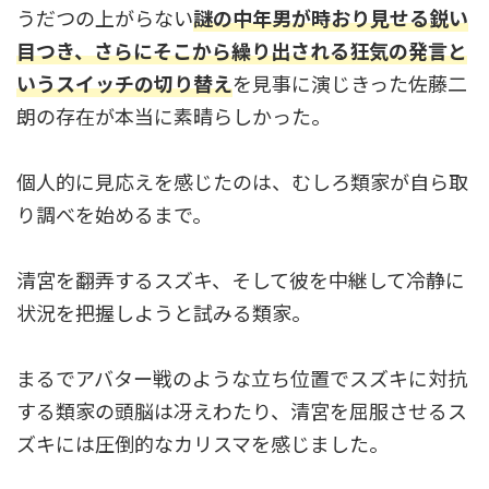
うだつの上がらない
謎の中年男が時おり見せる鋭い
目つき、さらにそこから繰り出される狂気の発言と
いうスイッチの切り替え
を見事に演じきった佐藤二
朗の存在が本当に素晴らしかった。
個人的に見応えを感じたのは、むしろ類家が自ら取
り調べを始めるまで。
清宮を翻弄するスズキ、そして彼を中継して冷静に
状況を把握しようと試みる類家。
まるでアバター戦のような立ち位置でスズキに対抗
する類家の頭脳は冴えわたり、清宮を屈服させるス
ズキには圧倒的なカリスマを感じました。