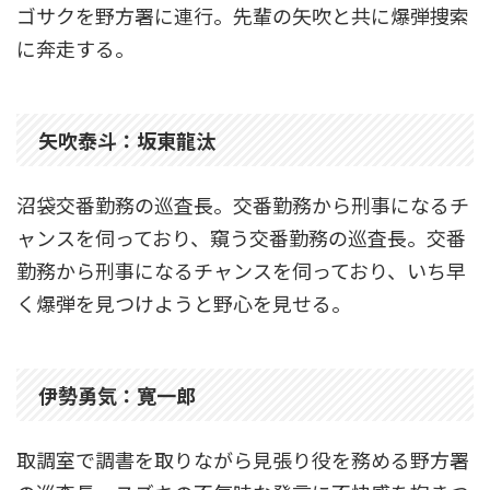
ゴサクを野方署に連行。先輩の矢吹と共に爆弾捜索
に奔走する。
矢吹泰斗：坂東龍汰
沼袋交番勤務の巡査長。交番勤務から刑事になるチ
ャンスを伺っており、窺う交番勤務の巡査長。交番
勤務から刑事になるチャンスを伺っており、いち早
く爆弾を見つけようと野心を見せる。
伊勢勇気：寛一郎
取調室で調書を取りながら見張り役を務める野方署