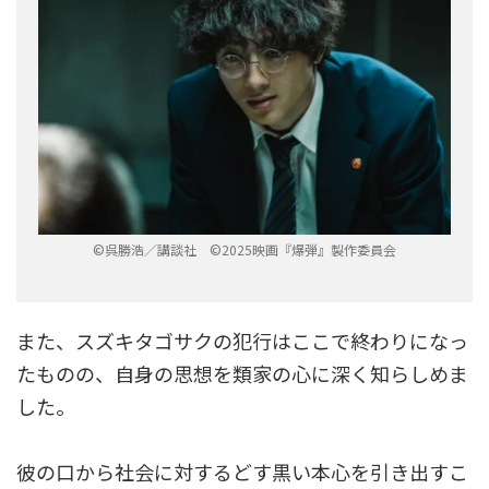
©呉勝浩／講談社 ©2025映画『爆弾』製作委員会
また、スズキタゴサクの犯行はここで終わりになっ
たものの、自身の思想を類家の心に深く知らしめま
した。
彼の口から社会に対するどす黒い本心を引き出すこ