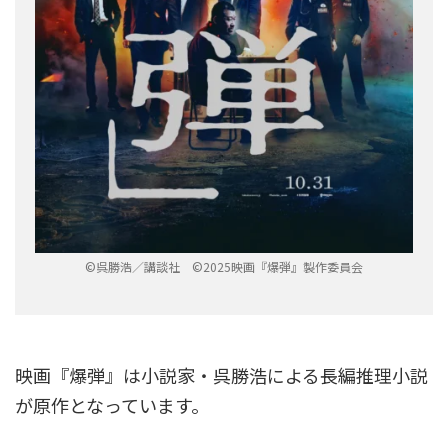
©呉勝浩／講談社 ©2025映画『爆弾』製作委員会
映画『爆弾』は小説家・呉勝浩による長編推理小説
が原作となっています。