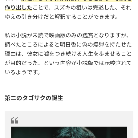
作り出した
ことで、スズキの狙いは完遂した、それ
ゆえの引き分けだと解釈することができます。
私は小説が未読で映画版のみの鑑賞となりますが、
調べたところによると明日香に偽の爆弾を持たせた
理由は、彼女に嘘をつき続ける人生を歩ませること
が目的だった、という内容が小説版では示唆されて
いるようです。
第二のタゴサクの誕生