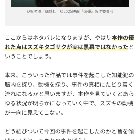
©呉勝浩／講談社 ©2025映画『爆弾』製作委員会
ここからはネタバレになりますが、やはり
本作の優
れた点はスズキタゴサクが実は黒幕ではなかった
と
いうことでしょう。
本来、こういった作品では事件を起こした知能犯の
脳内を探り、動機を探り、事件の真相にたどり着く
流れになるかと思いますが、本作を見ていくとあら
ゆる状況が明らかになっていく中で、スズキの動機
が一向に見えてこない。
どう結びついて今回の事件を起こしたのかと首を傾