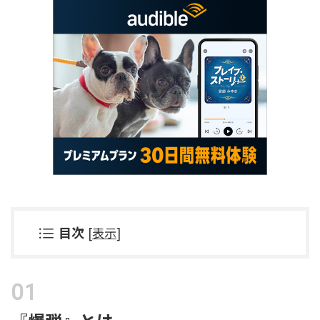
目次
[
表示
]