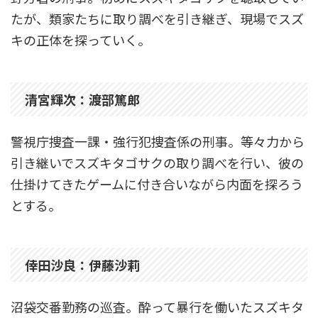
たが、類家たちに取り調べを引き継ぎ、現場でスズ
キの正体を探っていく。
清宮輝次：渡部篤郎
警視庁捜査一課・強行犯捜査係の刑事。等々力から
引き継いでスズキタゴサクの取り調べを行い、彼の
仕掛けてきたゲームに付き合いながら内面を探ろう
とする。
倖田沙良：伊藤沙莉
沼袋交番勤務の巡査。酔って暴行を働いたスズキタ