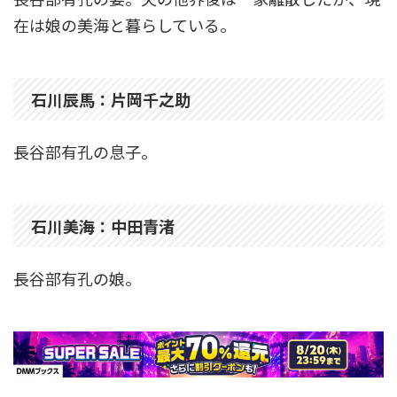
在は娘の美海と暮らしている。
石川辰馬：片岡千之助
長谷部有孔の息子。
石川美海：中田青渚
長谷部有孔の娘。