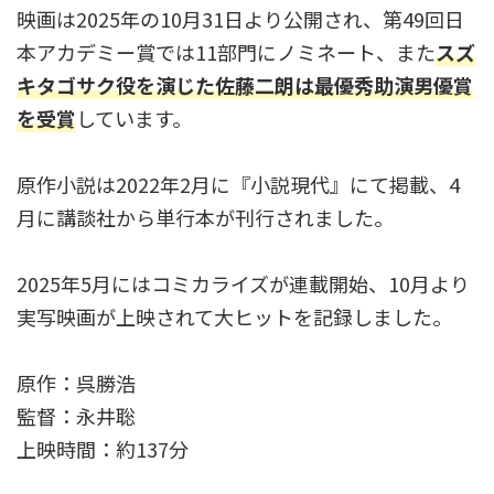
映画は2025年の10月31日より公開され、第49回日
本アカデミー賞では11部門にノミネート、また
スズ
キタゴサク
役
を演じた佐藤二朗は最優秀助演男優賞
を受賞
しています。
原作小説は2022年2月に『小説現代』にて掲載、4
月に講談社から単行本が刊行されました。
2025年5月にはコミカライズが連載開始、10月より
実写映画が上映されて大ヒットを記録しました。
原作：呉勝浩
監督：永井聡
上映時間：約137分