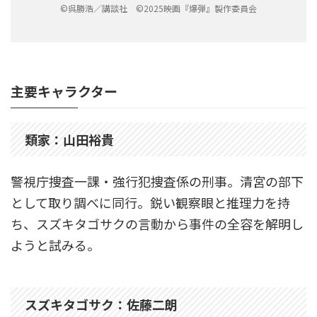
©呉勝浩／講談社 ©2025映画『爆弾』製作委員会
主要キャラクター
類家：山田裕貴
警視庁捜査一課・強行犯捜査係の刑事。清宮の部下
として取り調べに同行。鋭い観察眼と推理力を持
ち、スズキタゴサクの言動から事件の全容を解明し
ようと試みる。
スズキタゴサク：佐藤二朗