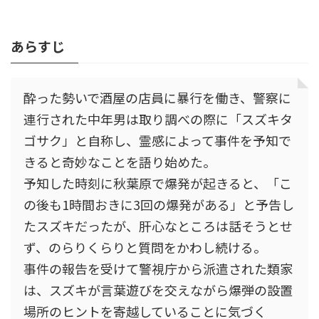
あらすじ
酔った勢いで酒屋の店員に暴行を働き、警察に
連行された中年男は取り調べの際に「スズキタ
ゴサク」と自称し、霊感によって事件を予知で
きると奇妙なことを語り始めた。
予知した時刻に秋葉原で爆発が起きると、「こ
の後も1時間おきに3回の爆発がある」と予告し
たスズキだったが、肝心なところは話そうとせ
ず、のらりくらりと質問をかわし続ける。
事件の報告を受けて警視庁から派遣された類家
は、スズキが言葉遊びを交えながら爆弾の設置
場所のヒントを寄越していることに気づく