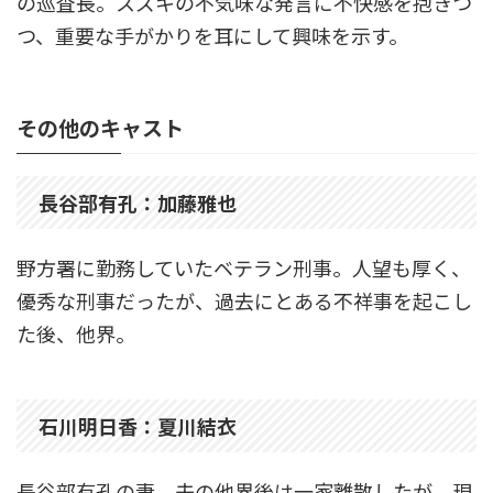
の巡査長。スズキの不気味な発言に不快感を抱きつ
つ、重要な手がかりを耳にして興味を示す。
その他のキャスト
長谷部有孔：加藤雅也
野方署に勤務していたベテラン刑事。人望も厚く、
優秀な刑事だったが、過去にとある不祥事を起こし
た後、他界。
石川明日香：夏川結衣
長谷部有孔の妻。夫の他界後は一家離散したが、現