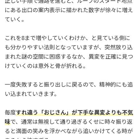
正しい手順で通路を進むと、ループのスタート地点
にある出口の案内表示に描かれた数字が徐々に増え
ていく。
これを8まで増やしていくわけか、と見ている側に
も分かりやすい法則となっていますが、突然放り込
まれた謎の空間に困惑するなか、異変を正確に見つ
けていくのは意外と骨が折れる。
一度失敗すると振り出しに戻るので、精神的にも追
い込まれていきます。
毎度
すれ違う「おじさん」が下手な異変よりも不気
味
で、通常は無視して通り過ぎるくせに時々振り返
ると満面の笑みを浮かべながら追いかけてくる時が