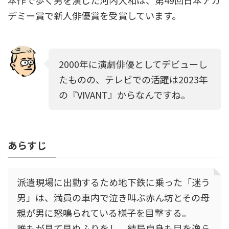
本作で歩く男を演じた河内大和は、第49回日本アカ
デミー賞で新人俳優賞を受賞しています。
2000年に演劇俳優としてデビューし
たものの、テレビでの活躍は2023年
の『VIVANT』からなんですね。
あらすじ
派遣現場に出勤するため地下鉄に乗った「迷う
男」は、満員の車内で泣き叫ぶ赤ん坊とその母
親が男に怒鳴られている様子を目撃する。
誰もが見て見ぬふりをし、結局自身も目を逸ら