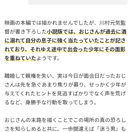
映画の本編では描かれませんでしたが、川村元気監
督が書き下ろした
小説版では、おじさんが過去に酒
に溺れて自分の息子に強く当たっていたことが記さ
れており、それゆえ途中で出会った少年にその面影
を重ねていた
ようです。
離婚して親権を失い、実は今日が面会日だったおじ
さんは先を急ぐあまり焦りが募り、せっかく少年が
与えてくれたヒントを見逃すばかりでなく声を荒げ
るなど、身勝手な行動を取ってしまう。
おじさんの末路を描くことでこの場所の真の恐ろし
さを知らしめると共に、一歩間違えば「迷う男」も