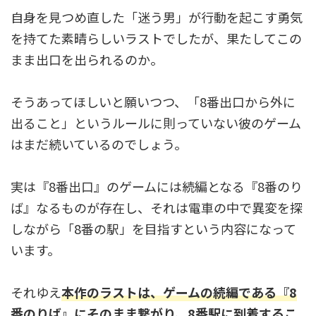
自身を見つめ直した「迷う男」が行動を起こす勇気
を持てた素晴らしいラストでしたが、果たしてこの
まま出口を出られるのか。
そうあってほしいと願いつつ、「8番出口から外に
出ること」というルールに則っていない彼のゲーム
はまだ続いているのでしょう。
実は『8番出口』のゲームには続編となる『8番のり
ば』なるものが存在し、それは電車の中で異変を探
しながら「8番の駅」を目指すという内容になって
います。
それゆえ
本作のラストは、ゲームの続編である『8
番のりば』にそのまま繋がり、8番駅に到着するこ