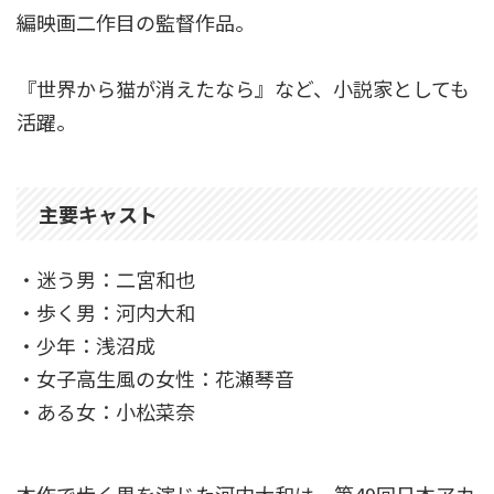
編映画二作目の監督作品。
『世界から猫が消えたなら』など、小説家としても
活躍。
主要キャスト
・迷う男：二宮和也
・歩く男：河内大和
・少年：浅沼成
・女子高生風の女性：花瀬琴音
・ある女：小松菜奈