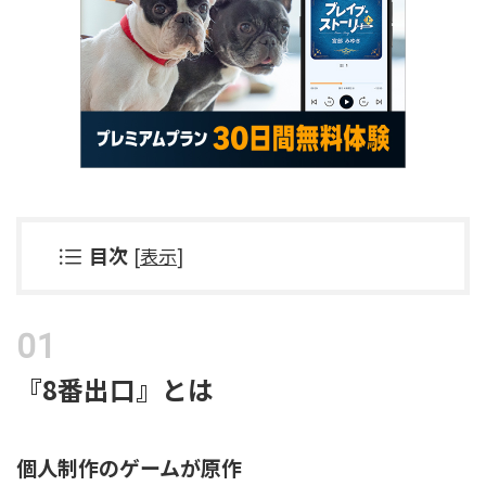
目次
[
表示
]
『8番出口』とは
個人制作のゲームが原作