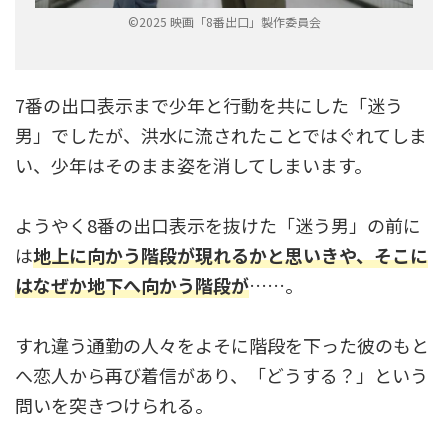
©2025 映画「8番出口」製作委員会
7番の出口表示まで少年と行動を共にした「迷う
男」でしたが、洪水に流されたことではぐれてしま
い、少年はそのまま姿を消してしまいます。
ようやく8番の出口表示を抜けた「迷う男」の前に
は
地上に向かう階段が現れるかと思いきや、そこに
はなぜか地下へ向かう階段が
……。
すれ違う通勤の人々をよそに階段を下った彼のもと
へ恋人から再び着信があり、「どうする？」という
問いを突きつけられる。