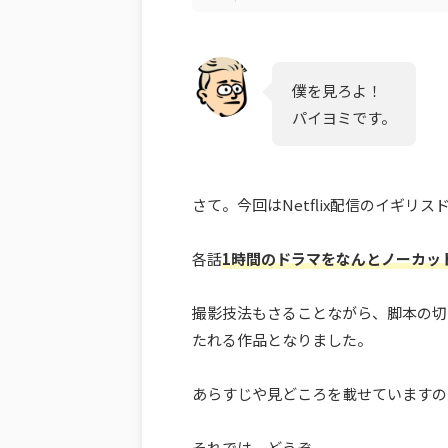
僕を見ろよ！
パイヨミです。
さて。今回はNetflix配信のイギ
各話
1時間のドラマをなんとノーカッ
撮影技法もさることながら、脚本の切
たれる作品となりました。
あらすじや見どころを載せていますの
それでは、どうぞ。