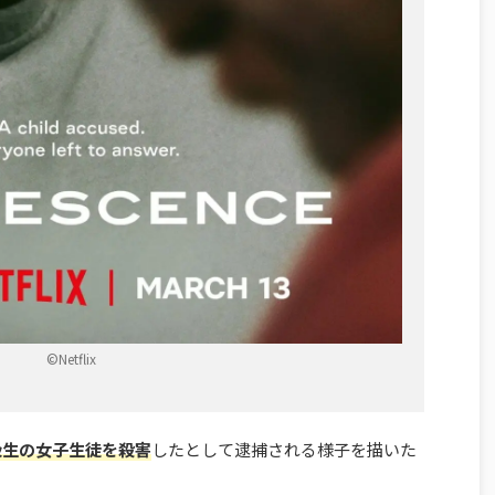
©Netflix
級生の女子生徒を殺害
したとして逮捕される様子を描いた