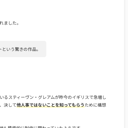
信されました。
トという驚きの作品。
いるスティーヴン・グレアムが昨今のイギリスで急増し
、決して
他人事ではないことを知ってもらう
ために構想
彼も積極的に制作に関わっていたようです。