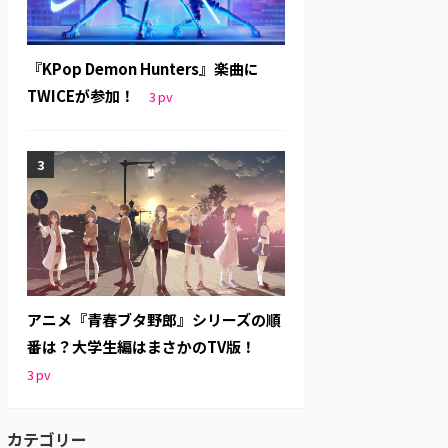
『KPop Demon Hunters』楽曲に
TWICEが参加！
3
pv
アニメ『青春ブタ野郎』シリーズの順
番は？大学生編はまさかのTV版！
3
pv
カテゴリー