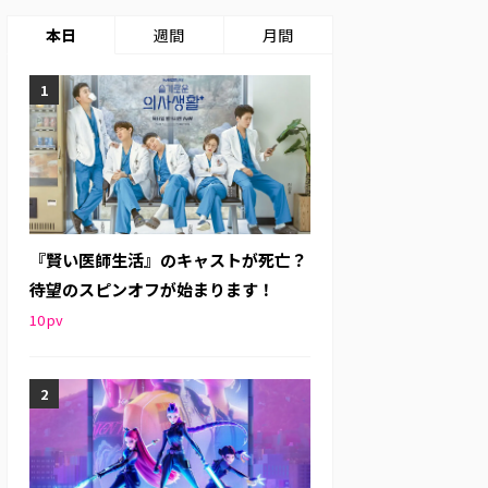
本日
週間
月間
『賢い医師生活』のキャストが死亡？
待望のスピンオフが始まります！
10
pv