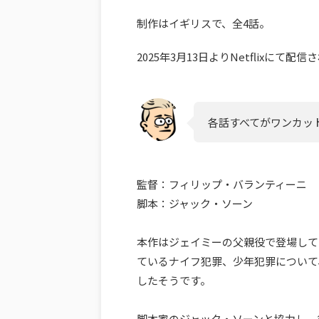
制作はイギリスで、全4話。
2025年3月13日よりNetflixにて配
各話すべてがワンカッ
監督：フィリップ・バランティーニ
脚本：ジャック・ソーン
本作はジェイミーの父親役で登場して
ているナイフ犯罪、少年犯罪について
したそうです。
脚本家のジャック・ソーンと協力し、