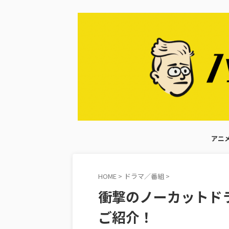
アニ
HOME
>
ドラマ／番組
>
衝撃のノーカットドラマ
ご紹介！