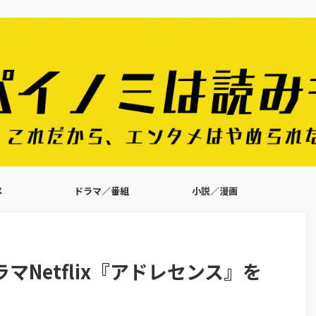
メ
ドラマ／番組
小説／漫画
Netflix『アドレセンス』を