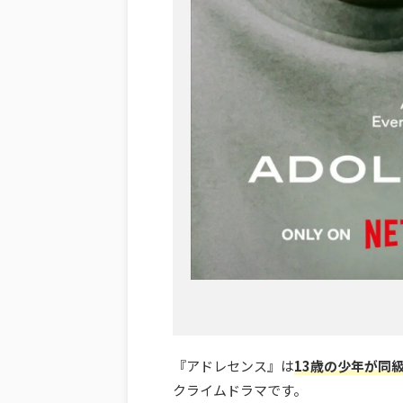
『アドレセンス』は
13歳の少年が同
クライムドラマです。