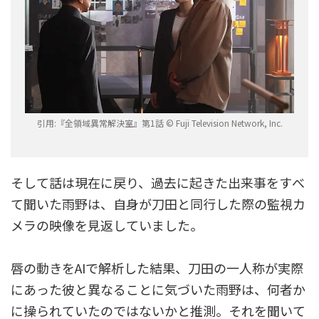
引用:『全領域異常解決室』第1話 © Fuji Television Network, Inc.
そして話は現在に戻り、過去に起きた出来事をすべ
て聞いた雨野は、自身が刀田と同行した際の監視カ
メラの映像を見返していました。
唇の動きをAIで解析した結果、刀田の一人称が実際
にあった彼と異なることに気づいた雨野は、何者か
に操られていたのではないかと推測。それを聞いて