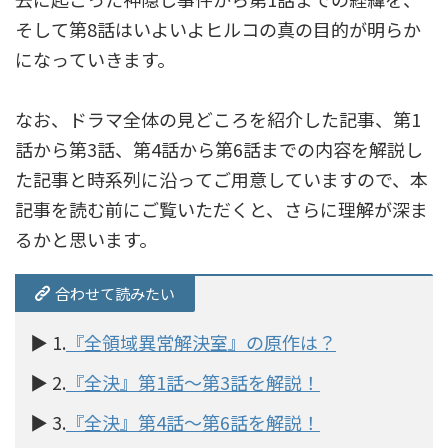
そして第8話はいよいよヒルコの真の目的が明らか
になっていきます。
なお、ドラマ全体の見どころを紹介した記事、第1
話から第3話、第4話から第6話までの内容を解説し
た記事と時系列に沿ってご用意していますので、本
記事を読む前にご覧いただくと、さらに理解が深ま
るかと思います。
合わせて読みたい
▶︎ 1.
『全領域異常解決室』の原作は？
▶ 2.
『全決』第1話〜第3話を解説！
▶ 3.
『全決』第4話〜第6話を解説！