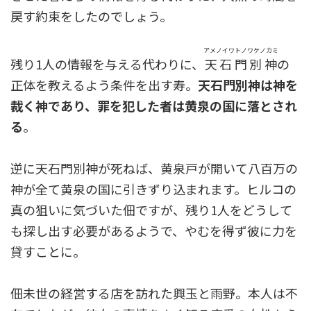
戻す約束をしたのでしょう。
アメノイワトノワケノカミ
残り1人の情報を与える代わりに、
天石門別神
の
正体を教えるよう条件を出す寿。
天石門別神は神を
裁く神であり、罪を犯した者は黄泉の国に落とされ
る
。
逆に天石門別神が死ねば、黄泉戸が開いて八百万の
神が全て黄泉の国に引きずり込まれます。ヒルコの
真の狙いに気づいた佃ですが、残り1人をどうして
も探し出す必要があるようで、やむを得ず彼に力を
貸すことに。
佃未世の経営する店を訪れた興玉と雨野。本人は不