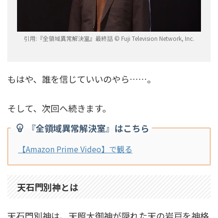
引用:『全領域異常解決室』最終話 © Fuji Television Network, Inc.
もはや、誰を信じていいのやら……。
そして、次回へ続きます。
『全領域異常解決室』はこちら
【Amazon Prime Video】で観る
天石門別神とは
天石門別神は、天照大御神が隠れた天の岩戸を神格