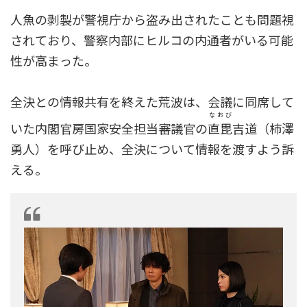
人魚の剥製が警視庁から盗み出されたことも問題視
されており、警察内部にヒルコの内通者がいる可能
性が高まった。
全決との情報共有を終えた荒波は、会議に同席して
なおび
いた内閣官房国家安全担当審議官の
直毘
吉道（柿澤
勇人）を呼び止め、全決について情報を渡すよう訴
える。