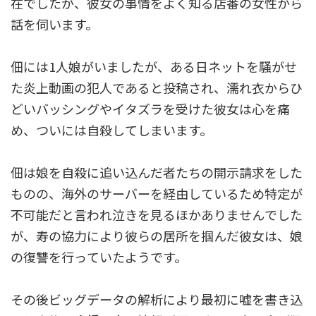
在でしたが、彼女の事情をよく知る店番の女性から
話を伺います。
佃には1人娘がいましたが、ある日ネットを騒がせ
た炎上動画の犯人であると投稿され、濡れ衣からひ
どいバッシングやイタズラを受けた彼女は心を痛
め、ついには自殺してしまいます。
佃は娘を自殺に追い込んだ者たちの開示請求をした
ものの、海外のサーバーを経由しているため特定が
不可能だと言われ泣きを見るほかありませんでした
が、寿の協力により彼らの居所を掴んだ彼女は、娘
の復讐を行っていたようです。
その後ビッグデータの解析により最初に嘘を書き込