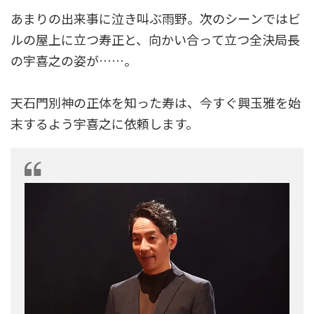
あまりの出来事に泣き叫ぶ雨野。次のシーンではビ
ルの屋上に立つ寿正と、向かい合って立つ全決局長
の宇喜之の姿が……。
天石門別神の正体を知った寿は、今すぐ興玉雅を始
末するよう宇喜之に依頼します。