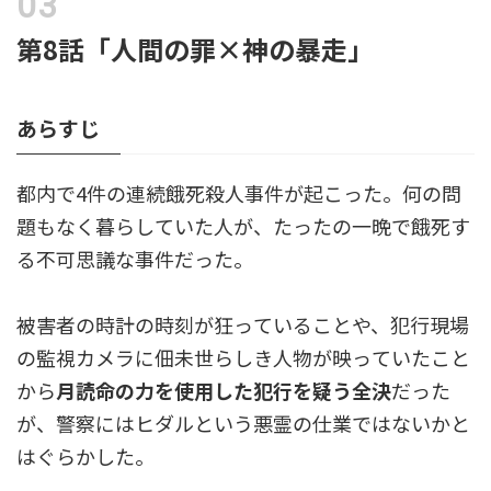
第8話「人間の罪×神の暴走」
あらすじ
都内で4件の連続餓死殺人事件が起こった。何の問
題もなく暮らしていた人が、たったの一晩で餓死す
る不可思議な事件だった。
被害者の時計の時刻が狂っていることや、犯行現場
の監視カメラに佃未世らしき人物が映っていたこと
から
月読命の力を使用した犯行を疑う全決
だった
が、警察にはヒダルという悪霊の仕業ではないかと
はぐらかした。