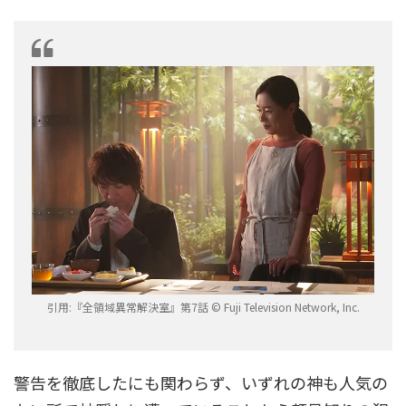
引用:『全領域異常解決室』第7話 © Fuji Television Network, Inc.
警告を徹底したにも関わらず、いずれの神も人気の