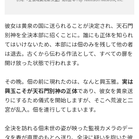
彼女は黄泉の国に送られることが決定され、天石門
別神を全決本部に招くことに。誰にも正体を知られ
てはいけないため、本部には佃のみを残して他の者
は退去。古くから伝わる作法として、すべての扉を
開け放った状態で行われます。
その晩。佃の前に現れたのは、なんと興玉雅。
実は
興玉こそが天石門別神の正体
であり、彼女を黄泉送
りにするため儀式を開始しますが、そこへ荒波と二
宮が乱入。佃を連行してしまいます。
全決を訪れる佃未世の姿が映った監視カメラのデー
タを寿が直毘のもとへ送り、全決に疑いを抱いた彼