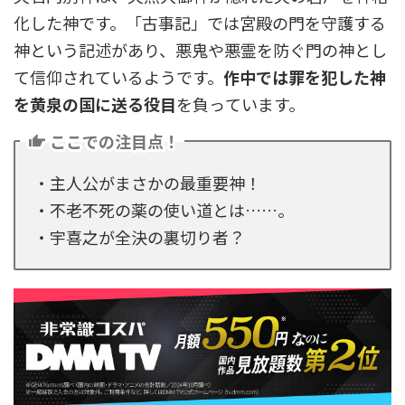
化した神です。「古事記」では宮殿の門を守護する
神という記述があり、悪鬼や悪霊を防ぐ門の神とし
て信仰されているようです。
作中では罪を犯した神
を黄泉の国に送る役目
を負っています。
ここでの注目点！
・主人公がまさかの最重要神！
・不老不死の薬の使い道とは……。
・宇喜之が全決の裏切り者？