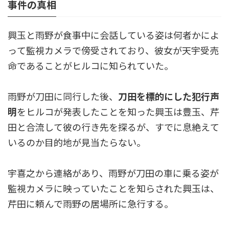
事件の真相
興玉と雨野が食事中に会話している姿は何者かによ
って監視カメラで傍受されており、彼女が天宇受売
命であることがヒルコに知られていた。
雨野が刀田に同行した後、
刀田を標的にした犯行声
明
をヒルコが発表したことを知った興玉は豊玉、芹
田と合流して彼の行き先を探るが、すでに息絶えて
いるのか目的地が見当たらない。
宇喜之から連絡があり、雨野が刀田の車に乗る姿が
監視カメラに映っていたことを知らされた興玉は、
芹田に頼んで雨野の居場所に急行する。