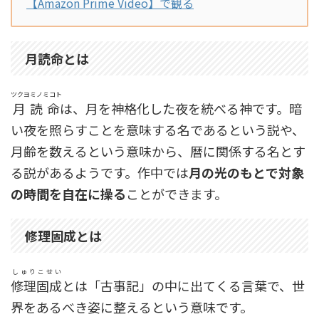
【Amazon Prime Video】で観る
月読命とは
ツクヨミノミコト
月読命
は、月を神格化した夜を統べる神です。暗
い夜を照らすことを意味する名であるという説や、
月齢を数えるという意味から、暦に関係する名とす
る説があるようです。作中では
月の光のもとで対象
の時間を自在に操る
ことができます。
修理固成とは
しゅりこせい
修理固成
とは「古事記」の中に出てくる言葉で、世
界をあるべき姿に整えるという意味です。