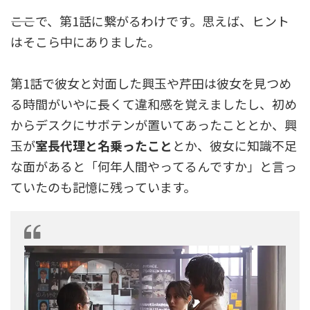
――ここで、第1話に繋がるわけです。思えば、ヒント
はそこら中にありました。
第1話で彼女と対面した興玉や芹田は彼女を見つめ
る時間がいやに長くて違和感を覚えましたし、初め
からデスクにサボテンが置いてあったこととか、興
玉が
室長代理と名乗ったこと
とか、彼女に知識不足
な面があると「何年人間やってるんですか」と言っ
ていたのも記憶に残っています。