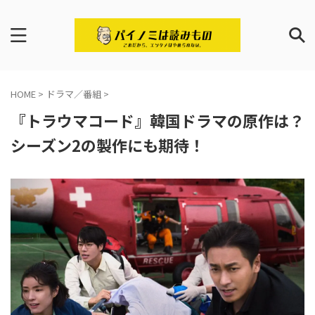
HOME
>
ドラマ／番組
>
『トラウマコード』韓国ドラマの原作は？
シーズン2の製作にも期待！