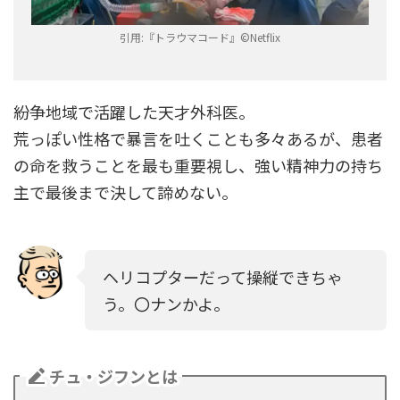
引用:『トラウマコード』©︎Netflix
紛争地域で活躍した天才外科医。
荒っぽい性格で暴言を吐くことも多々あるが、患者
の命を救うことを最も重要視し、強い精神力の持ち
主で最後まで決して諦めない。
ヘリコプターだって操縦できちゃ
う。〇ナンかよ。
チュ・ジフンとは