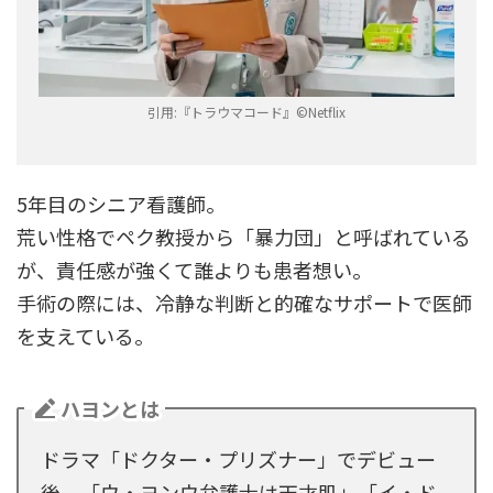
引用:『トラウマコード』©︎Netflix
5年目のシニア看護師。
荒い性格でペク教授から「暴力団」と呼ばれている
が、責任感が強くて誰よりも患者想い。
手術の際には、冷静な判断と的確なサポートで医師
を支えている。
ハヨンとは
ドラマ「ドクター・プリズナー」でデビュー
後、「ウ・ヨンウ弁護士は天才肌」「イ・ド