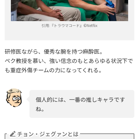
引用:『トラウマコード』©︎Netflix
研修医ながら、優秀な腕を持つ麻酔医。
ペク教授を慕い、強い信念のもとあらゆる状況下で
も重症外傷チームの力になってくれる。
個人的には、一番の推しキャラです
ね。
チョン・ジェグァンとは