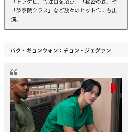
「トッケビ」で注目を浴び、「秘密の森」や
「梨泰院クラス」など数々のヒット作にも出
演。
パク・ギョンウォン：チョン・ジェグァン