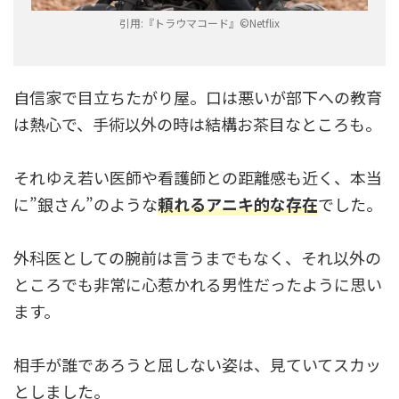
引用:『トラウマコード』©︎Netflix
自信家で目立ちたがり屋。口は悪いが部下への教育
は熱心で、手術以外の時は結構お茶目なところも。
それゆえ若い医師や看護師との距離感も近く、本当
に”銀さん”のような
頼れるアニキ的な存在
でした。
外科医としての腕前は言うまでもなく、それ以外の
ところでも非常に心惹かれる男性だったように思い
ます。
相手が誰であろうと屈しない姿は、見ていてスカッ
としました。