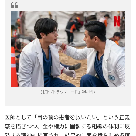
引用:『トラウマコード』©︎Netflix
医師として「目の前の患者を救いたい」という正義
感を描きつつ、金や権力に固執する組織の体制に反
発する精神も描写され、結果的に
悪を懲らしめる展