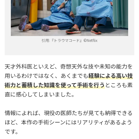
引用:『トラウマコード』©︎Netflix
天才外科医といえど、奇想天外な技や未知の能力を
用いるわけではなく、あくまでも
経験による高い技
術力と蓄積した知識を使って手術を行う
ところも素
直に感心してしまいました。
情報によれば、現役の医師たちが見ても納得できる
ほど、本作の手術シーンにはリアリティがあるよう
です。