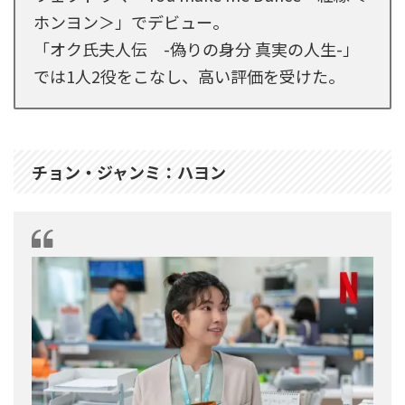
ホンヨン＞」でデビュー。
「オク氏夫人伝 -偽りの身分 真実の人生-」
では1人2役をこなし、高い評価を受けた。
チョン・ジャンミ：ハヨン