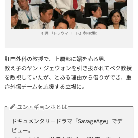
引用:『トラウマコード』©︎Netflix
肛門外科の教授で、上層部に媚を売る男。
教え子のヤン・ジェウォンを引き抜かれてペク教授
を敵視していたが、とある理由から借りができ、重
症外傷チームを応援する立場に。
ユン・ギョンホとは
ドキュメンタリードラマ「SavageAge」でデ
ビュー。