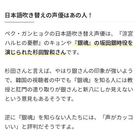
日本語吹き替えの声優はあの人！
ペク・ガンヒョクの日本語吹き替え声優は、『涼宮
ハルヒの憂鬱』のキョンや
『銀魂』の坂田銀時役を
演じられた杉田智和さん
です。
杉田さんと言えば、やはり銀さんの印象が強いよう
で、韓国の視聴者の中でも『銀魂』を知る人には教
授と肛門の遣り取りが銀さんと新八にしか見えない
という意見もあるそうです。
逆に『銀魂』を知らない人たちには、「声がカッコ
いい」と評判だそうですよ。