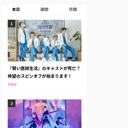
本日
週間
月間
『賢い医師生活』のキャストが死亡？
待望のスピンオフが始まります！
10
pv