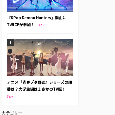
『KPop Demon Hunters』楽曲に
TWICEが参加！
3
pv
アニメ『青春ブタ野郎』シリーズの順
番は？大学生編はまさかのTV版！
3
pv
カテゴリー