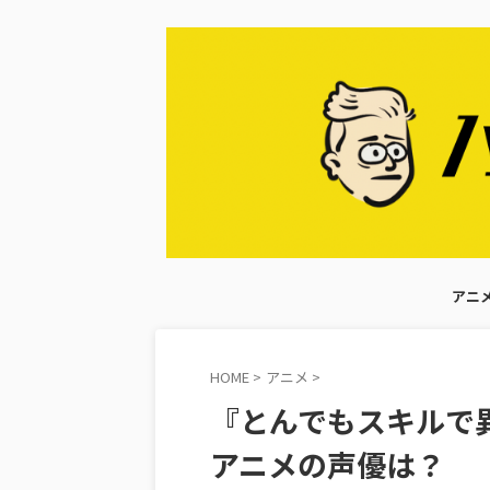
アニ
HOME
>
アニメ
>
『とんでもスキルで
アニメの声優は？